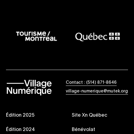
Contact : (514) 871-8646
village-numerique@mutek.org
Édition 2025
Site Xn Québec
Édition 2024
Bénévolat