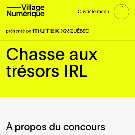
Ouvrir le menu
présenté par
Chasse aux
trésors IRL
À propos du concours