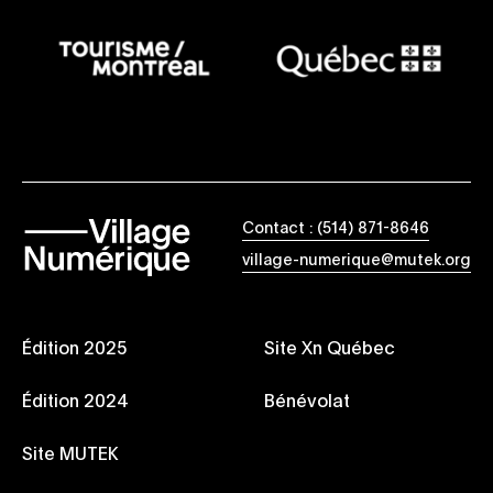
Contact : (514) 871-8646
village-numerique@mutek.org
Édition 2025
Site Xn Québec
Édition 2024
Bénévolat
Site MUTEK