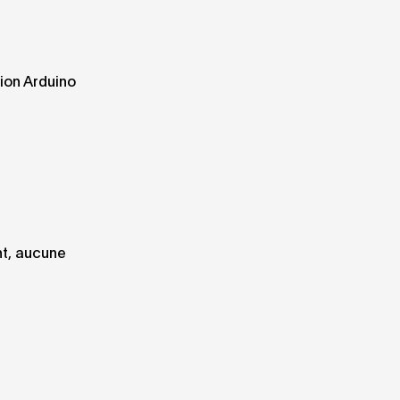
ion Arduino
nt, aucune