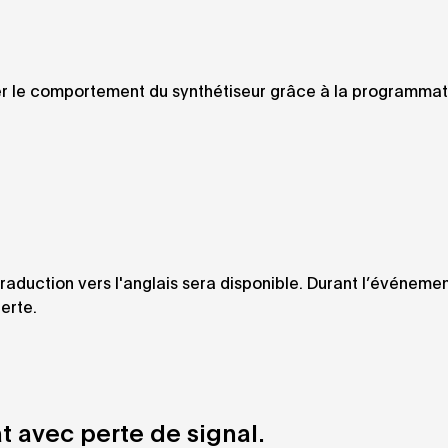
ier le comportement du synthétiseur grâce à la programmat
traduction vers l'anglais sera disponible. Durant l’événeme
erte.
t avec perte de signal.