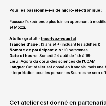
Pour les passionné·e·s de micro-électronique
:
Poussez l'expérience plus loin en apprenant à modif
et Mozzi.
Atelier gratuit -
inscrivez-vous ici
Tranche d’âge
: 13 ans et + (incluant les adultes !)
Nombre de participant·e·s
: 10 personnes
Date et heure
: Samedi 24 août de 14h à 16h
Lieu
:
Agora du cœur des sciences de l’UQAM
Langue:
Cet atelier est donné en français, mais une 
interprétation pour les personnes Sourdes ne sera off
Cet atelier est donné en partenaria