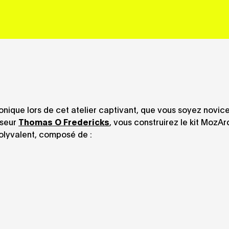
onique lors de cet atelier captivant, que vous soyez novic
esseur
Thomas O Fredericks
, vous construirez le kit MozAr
lyvalent, composé de :