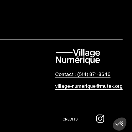
Contact : (514) 871-8646
village-numerique@mutek.org
CREDITS